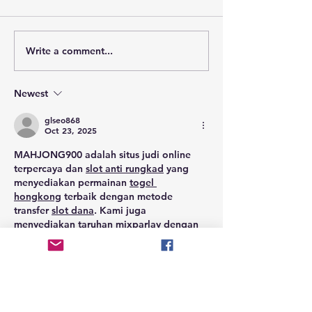
Write a comment...
Newest
glseo868
Oct 23, 2025
MAHJONG900 adalah situs judi online 
terpercaya dan 
slot anti rungkad
 yang 
menyediakan permainan 
togel 
hongkong
 terbaik dengan metode 
transfer 
slot dana
. Kami juga 
menyediakan taruhan mixparlay dengan 
provider 
SBOBET88
. Selain deposit 
melalui dana disini juga tersedia deposit 
slot qris
 dan 
slot deposit 5000
 tanpa 
potongan. 
SV388
 juga menjadi game 
favorite para pemain judi online di 
Indonesia dengan hadirnya situs sabung 