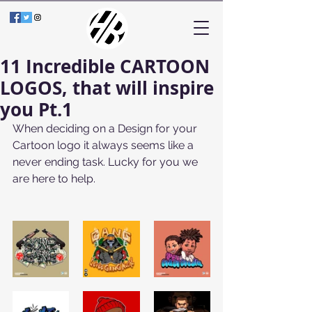
11 Incredible CARTOON
LOGOS, that will inspire
you Pt.1
When deciding on a Design for your 
Cartoon logo it always seems like a 
never ending task. Lucky for you we 
are here to help. 